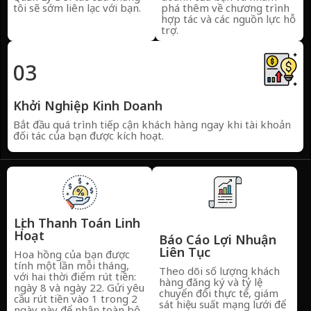
tôi sẽ sớm liên lạc với bạn.
phá thêm về chương trình
hợp tác và các nguồn lực hỗ
trợ.
03
Khởi Nghiệp Kinh Doanh
Bắt đầu quá trình tiếp cận khách hàng ngay khi tài khoản
đối tác của bạn được kích hoạt.
Lịch Thanh Toán Linh
Hoạt
Báo Cáo Lợi Nhuận
Liên Tục
Hoa hồng của bạn được
tính một lần mỗi tháng,
Theo dõi số lượng khách
với hai thời điểm rút tiền:
hàng đăng ký và tỷ lệ
ngày 8 và ngày 22. Gửi yêu
chuyển đổi thực tế, giám
cầu rút tiền vào 1 trong 2
sát hiệu suất mạng lưới để
ngày này để nhận toàn bộ