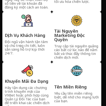
tối ưu hóa chiến lược.
số tiền về tài khoản đã
đăng ký một cách an toàn.
Tài Nguyên
Dịch Vụ Khách Hàng
Marketing Độc
Quyền
Đội ngũ vận hành tận tâm
và chú trọng chi tiết, luôn
Truy cập tài nguyên quảng
sẵn sàng hỗ trợ kịp thời
cáo bất cứ lúc nào để nắm
24/7.
bắt và thúc đẩy thông tin
chiến dịch mới.
Khuyến Mãi Đa Dạng
Tên Miền Riêng
Hãy tận dụng các chương
trình khuyến mãi của
Yêu cầu tên miền riêng
V9Bet hoặc phối hợp cùng
biệt, dễ nhớ cho mạng lưới
Quản Lý Đối Tác của bạn
của bạn.
để triển khai các chiến dịch